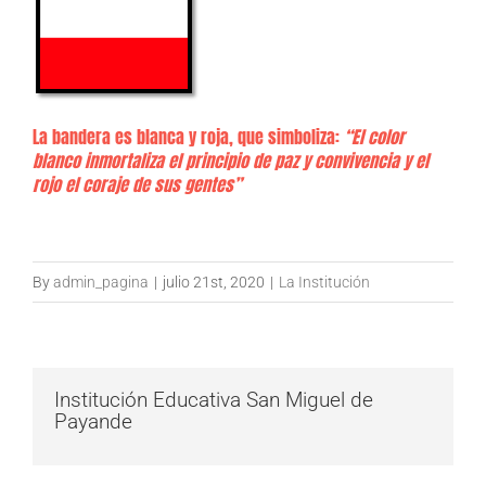
La bandera es blanca y roja, que simboliza:
“El color
blanco inmortaliza el principio de paz y convivencia y el
rojo el coraje de sus gentes”
By
admin_pagina
|
julio 21st, 2020
|
La Institución
Institución Educativa San Miguel de
Payande